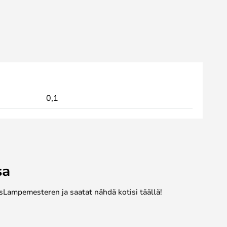
0,1
sa
sLampemesteren ja saatat nähdä kotisi täällä!