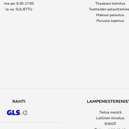
ma-pe: 9.30-17:00
Tilauksen toimitus
la-su: SULJETTU
Tuotteiden palauttamin
Maksun palautus
Peruuta sopimus
RAHTI
LAMPEMESTERENIS
Tietoa meistä
Laillinen ilmoitus
EHDOT