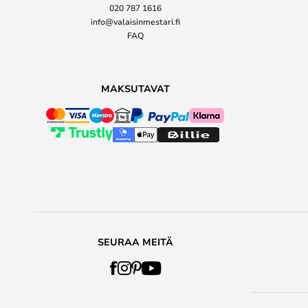
020 787 1616
info@valaisinmestari.fi
FAQ
MAKSUTAVAT
SEURAA MEITÄ