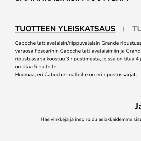
the
beginning
of
the
TUOTTEEN YLEISKATSAUS
T
images
gallery
Caboche lattiavalaisin/riippuvalaisin Grande ripustuss
varaosa Foscarinin Caboche lattiavalaisimiin ja Grande
ripustussarja koostuu 3 ripustimesta, joissa on tilaa 4 
on tilaa 5 pallolle.
Huomaa, eri Caboche-malleille on eri ripustussarjat.
J
Hae vinkkejä ja inspiroidu asiakkaidemme sis