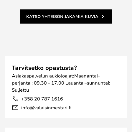
KATSO YHTEISÖN JAKAMIA KUVIA
Tarvitsetko opastusta?
Asiakaspalvelun aukioloajat:Maanantai–
perjantai: 09.30 - 17.00 Lauantai–sunnuntai:
Suljettu
+358 20 787 1616
info@valaisinmestari.fi