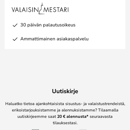
30 päivän palautusoikeus
Ammattimainen asiakaspalvelu
Uutiskirje
Haluatko tietoa ajankohtaisista sisustus- ja valaistustrendeistä,
erikoistarjouksistamme ja alennuksistamme? Tilaamalla
uutiskirjeemme saat
20 € alennusta*
seuraavasta
tilauksestasi.