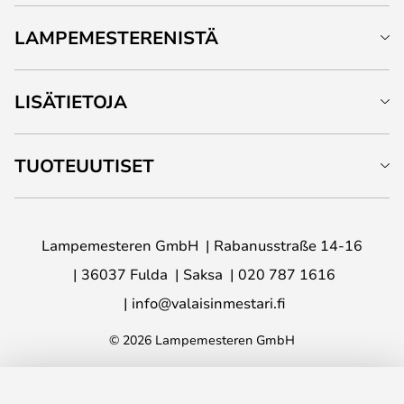
LAMPEMESTERENISTÄ
LISÄTIETOJA
TUOTEUUTISET
Lampemesteren GmbH
Rabanusstraße 14-16
36037 Fulda
Saksa
020 787 1616
info@valaisinmestari.fi
© 2026 Lampemesteren GmbH
LISÄÄ OSTOSKORIIN