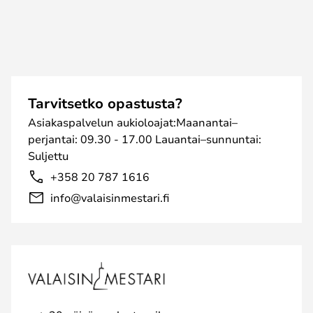
Tarvitsetko opastusta?
Asiakaspalvelun aukioloajat:Maanantai–
perjantai: 09.30 - 17.00 Lauantai–sunnuntai:
Suljettu
+358 20 787 1616
info@valaisinmestari.fi