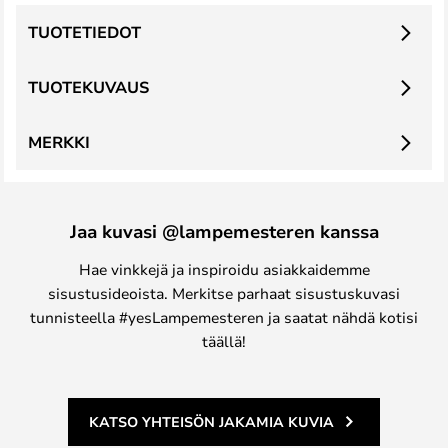
TUOTETIEDOT
TUOTEKUVAUS
MERKKI
Jaa kuvasi @lampemesteren kanssa
Hae vinkkejä ja inspiroidu asiakkaidemme
sisustusideoista. Merkitse parhaat sisustuskuvasi
tunnisteella #yesLampemesteren ja saatat nähdä kotisi
täällä!
KATSO YHTEISÖN JAKAMIA KUVIA