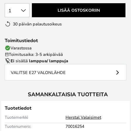
1
LISÄÄ OSTOSKORIIN
30 päivän palautusoikeus
Toimitustiedot
Varastossa
Toimitusaika: 3-5 arkipäivää
Ei
sisällä
lamppua/ lamppuja
VALITSE E27 VALONLÄHDE
SAMANKALTAISIA TUOTTEITA
Tuotetiedot
Tuotemerkki
Herstal Valaisimet
Tuotenumero:
70016254