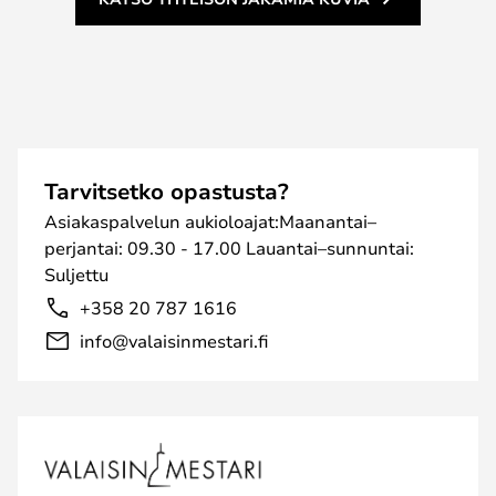
Tarvitsetko opastusta?
Asiakaspalvelun aukioloajat:Maanantai–
perjantai: 09.30 - 17.00 Lauantai–sunnuntai:
Suljettu
+358 20 787 1616
info@valaisinmestari.fi