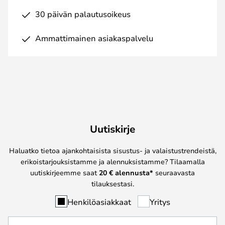
30 päivän palautusoikeus
Ammattimainen asiakaspalvelu
Uutiskirje
Haluatko tietoa ajankohtaisista sisustus- ja valaistustrendeistä,
erikoistarjouksistamme ja alennuksistamme? Tilaamalla
uutiskirjeemme saat
20 € alennusta*
seuraavasta
tilauksestasi.
Henkilöasiakkaat
Yritys