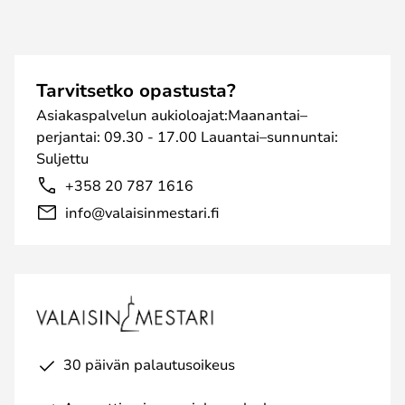
Tarvitsetko opastusta?
Asiakaspalvelun aukioloajat:Maanantai–
perjantai: 09.30 - 17.00 Lauantai–sunnuntai:
Suljettu
+358 20 787 1616
info@valaisinmestari.fi
30 päivän palautusoikeus