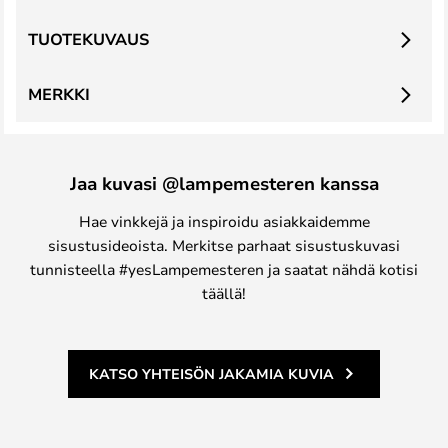
TUOTEKUVAUS
MERKKI
Jaa kuvasi @lampemesteren kanssa
Hae vinkkejä ja inspiroidu asiakkaidemme
sisustusideoista. Merkitse parhaat sisustuskuvasi
tunnisteella #yesLampemesteren ja saatat nähdä kotisi
täällä!
KATSO YHTEISÖN JAKAMIA KUVIA