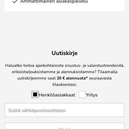
Ammattimainen asiakaspalvelu
Uutiskirje
Haluatko tietoa ajankohtaisista sisustus- ja valaistustrendeistä,
erikoistarjouksistamme ja alennuksistamme? Tilaamalla
uutiskirjeemme saat
20 € alennusta*
seuraavasta
tilauksestasi.
Henkilöasiakkaat
Yritys