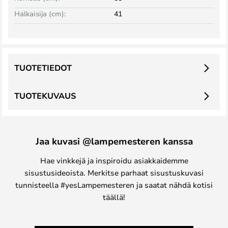
Halkaisija (cm):
41
TUOTETIEDOT
TUOTEKUVAUS
Jaa kuvasi @lampemesteren kanssa
Hae vinkkejä ja inspiroidu asiakkaidemme
sisustusideoista. Merkitse parhaat sisustuskuvasi
tunnisteella #yesLampemesteren ja saatat nähdä kotisi
täällä!