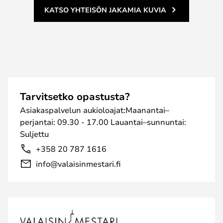
KATSO YHTEISÖN JAKAMIA KUVIA
Tarvitsetko opastusta?
Asiakaspalvelun aukioloajat:Maanantai–
perjantai: 09.30 - 17.00 Lauantai–sunnuntai:
Suljettu
+358 20 787 1616
info@valaisinmestari.fi