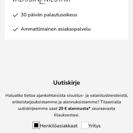
30 päivän palautusoikeus
Ammattimainen asiakaspalvelu
Uutiskirje
Haluatko tietoa ajankohtaisista sisustus- ja valaistustrendeistä,
erikoistarjouksistamme ja alennuksistamme? Tilaamalla
uutiskirjeemme saat
20 € alennusta*
seuraavasta
tilauksestasi.
Henkilöasiakkaat
Yritys