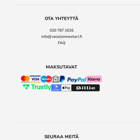
OTA YHTEYTTÄ
020 787 1616
info@valaisinmestari.fi
FAQ
MAKSUTAVAT
SEURAA MEITÄ