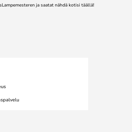
sLampemesteren ja saatat nähdä kotisi täällä!
eus
spalvelu