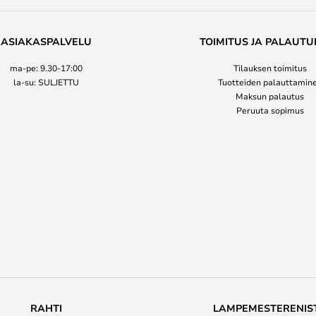
ASIAKASPALVELU
TOIMITUS JA PALAUTU
ma-pe: 9.30-17:00
Tilauksen toimitus
la-su: SULJETTU
Tuotteiden palauttamin
Maksun palautus
Peruuta sopimus
RAHTI
LAMPEMESTERENIS