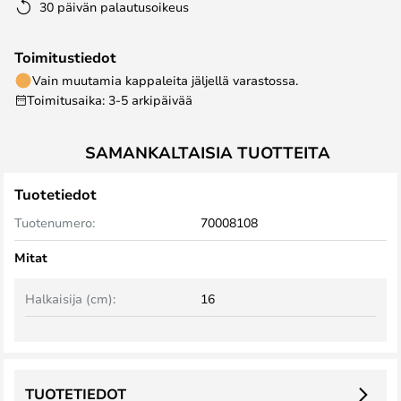
30 päivän palautusoikeus
Toimitustiedot
Vain muutamia kappaleita jäljellä varastossa.
Toimitusaika: 3-5 arkipäivää
SAMANKALTAISIA TUOTTEITA
Tuotetiedot
Tuotenumero:
70008108
Mitat
Halkaisija (cm):
16
TUOTETIEDOT