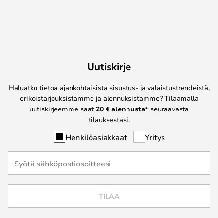
Uutiskirje
Haluatko tietoa ajankohtaisista sisustus- ja valaistustrendeistä,
erikoistarjouksistamme ja alennuksistamme? Tilaamalla
uutiskirjeemme saat
20 € alennusta*
seuraavasta
tilauksestasi.
Henkilöasiakkaat
Yritys
TILAA