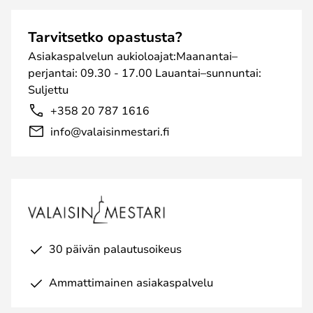
Tarvitsetko opastusta?
Asiakaspalvelun aukioloajat:Maanantai–
perjantai: 09.30 - 17.00 Lauantai–sunnuntai:
Suljettu
+358 20 787 1616
info@valaisinmestari.fi
30 päivän palautusoikeus
Ammattimainen asiakaspalvelu