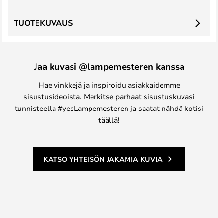
TUOTEKUVAUS
Jaa kuvasi @lampemesteren kanssa
Hae vinkkejä ja inspiroidu asiakkaidemme
sisustusideoista. Merkitse parhaat sisustuskuvasi
tunnisteella #yesLampemesteren ja saatat nähdä kotisi
täällä!
KATSO YHTEISÖN JAKAMIA KUVIA