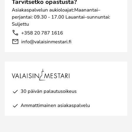
Tarvitsetko opastusta?
Asiakaspalvelun aukioloajat:Maanantai–
perjantai: 09.30 - 17.00 Lauantai–sunnuntai:
Suljettu
+358 20 787 1616
info@valaisinmestari.fi
30 päivän palautusoikeus
Ammattimainen asiakaspalvelu