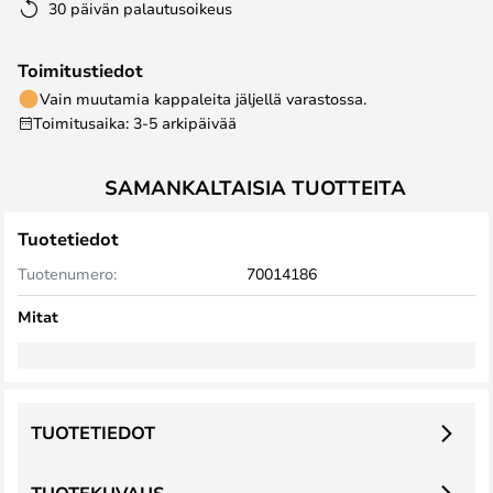
30 päivän palautusoikeus
Toimitustiedot
Vain muutamia kappaleita jäljellä varastossa.
Toimitusaika: 3-5 arkipäivää
SAMANKALTAISIA TUOTTEITA
Tuotetiedot
Tuotenumero:
70014186
Mitat
TUOTETIEDOT