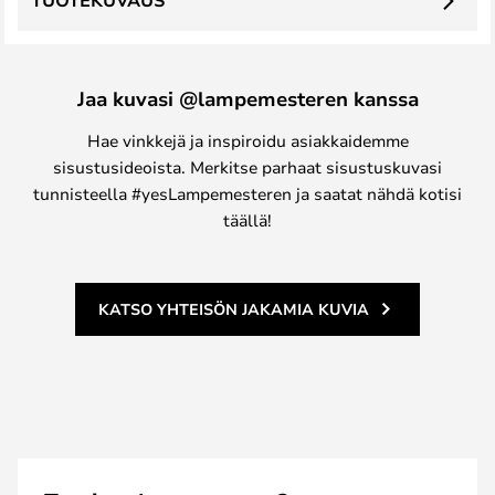
TUOTEKUVAUS
Jaa kuvasi @lampemesteren kanssa
Hae vinkkejä ja inspiroidu asiakkaidemme
sisustusideoista. Merkitse parhaat sisustuskuvasi
tunnisteella #yesLampemesteren ja saatat nähdä kotisi
täällä!
KATSO YHTEISÖN JAKAMIA KUVIA