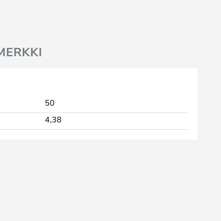
MERKKI
50
4,38