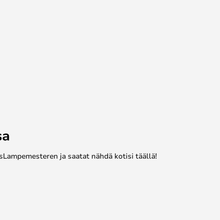
sa
sLampemesteren ja saatat nähdä kotisi täällä!