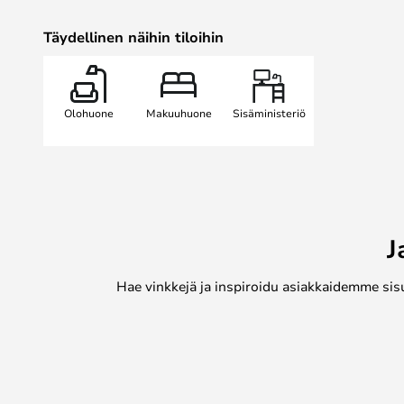
Täydellinen näihin tiloihin
Olohuone
Makuuhuone
Sisäministeriö
J
Hae vinkkejä ja inspiroidu asiakkaidemme sis