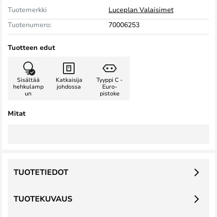
Tuotemerkki
Luceplan Valaisimet
Tuotenumero:
70006253
Tuotteen edut
Sisältää
Katkaisija
Tyyppi C -
hehkulamp
johdossa
Euro-
un
pistoke
Mitat
TUOTETIEDOT
TUOTEKUVAUS