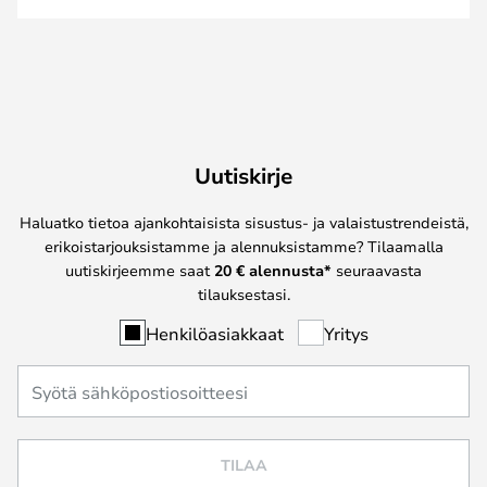
Uutiskirje
Haluatko tietoa ajankohtaisista sisustus- ja valaistustrendeistä,
erikoistarjouksistamme ja alennuksistamme? Tilaamalla
uutiskirjeemme saat
20 € alennusta*
seuraavasta
tilauksestasi.
Henkilöasiakkaat
Yritys
TILAA