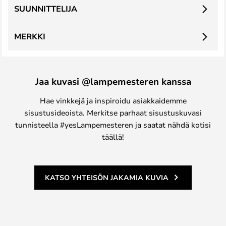
SUUNNITTELIJA
MERKKI
Jaa kuvasi @lampemesteren kanssa
Hae vinkkejä ja inspiroidu asiakkaidemme
sisustusideoista. Merkitse parhaat sisustuskuvasi
tunnisteella #yesLampemesteren ja saatat nähdä kotisi
täällä!
KATSO YHTEISÖN JAKAMIA KUVIA