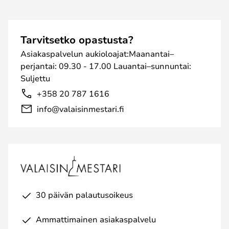
Tarvitsetko opastusta?
Asiakaspalvelun aukioloajat:Maanantai–
perjantai: 09.30 - 17.00 Lauantai–sunnuntai:
Suljettu
+358 20 787 1616
info@valaisinmestari.fi
30 päivän palautusoikeus
Ammattimainen asiakaspalvelu