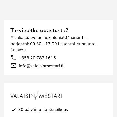
Tarvitsetko opastusta?
Asiakaspalvelun aukioloajat:Maanantai–
perjantai: 09.30 - 17.00 Lauantai–sunnuntai:
Suljettu
+358 20 787 1616
info@valaisinmestari.fi
30 päivän palautusoikeus