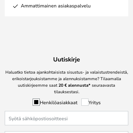
Ammattimainen asiakaspalvelu
Uutiskirje
Haluatko tietoa ajankohtaisista sisustus- ja valaistustrendeistä,
erikoistarjouksistamme ja alennuksistamme? Tilaamalla
uutiskirjeemme saat
20 € alennusta*
seuraavasta
tilauksestasi.
Henkilöasiakkaat
Yritys