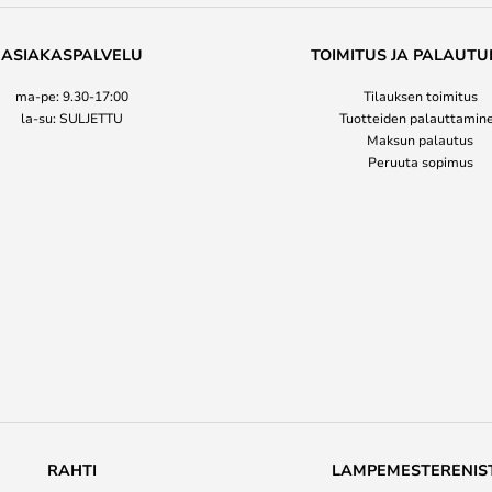
ASIAKASPALVELU
TOIMITUS JA PALAUTU
ma-pe: 9.30-17:00
Tilauksen toimitus
la-su: SULJETTU
Tuotteiden palauttamin
Maksun palautus
Peruuta sopimus
RAHTI
LAMPEMESTERENIS