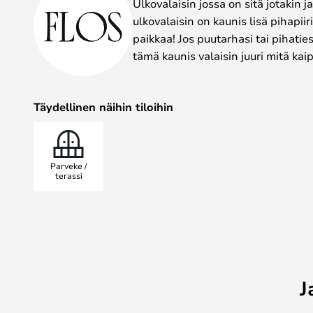
Ulkovalaisin jossa on sitä jotakin
ulkovalaisin on kaunis lisä pihapiir
paikkaa! Jos puutarhasi tai pihatie
tämä kaunis valaisin juuri mitä kai
Täydellinen näihin tiloihin
Parveke /
terassi
J