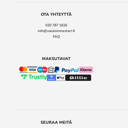
OTA YHTEYTTÄ
020 787 1616
info@valaisinmestari.fi
FAQ
MAKSUTAVAT
SEURAA MEITÄ