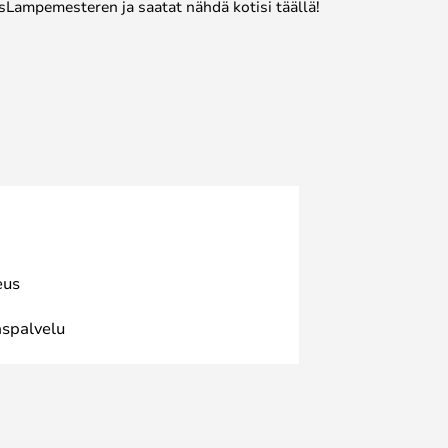
sLampemesteren ja saatat nähdä kotisi täällä!
eus
spalvelu