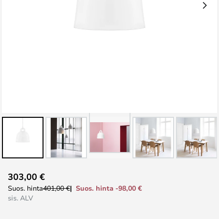
Skip
303,00 €
to
Suos. hinta -98,00 €
Suos. hinta
401,00 €
the
sis. ALV
beginning
of