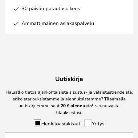
30 päivän palautusoikeus
Ammattimainen asiakaspalvelu
Uutiskirje
Haluatko tietoa ajankohtaisista sisustus- ja valaistustrendeistä,
erikoistarjouksistamme ja alennuksistamme? Tilaamalla
uutiskirjeemme saat
20 € alennusta*
seuraavasta
tilauksestasi.
Henkilöasiakkaat
Yritys