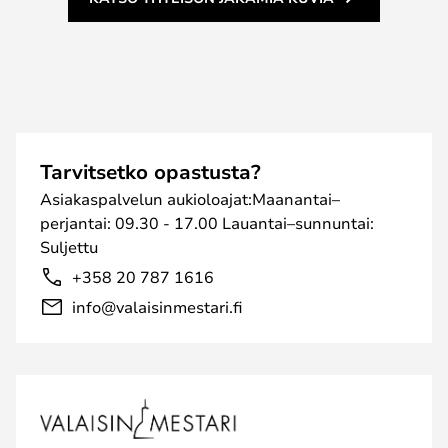
Tarvitsetko opastusta?
Asiakaspalvelun aukioloajat:Maanantai–
perjantai: 09.30 - 17.00 Lauantai–sunnuntai:
Suljettu
+358 20 787 1616
info@valaisinmestari.fi