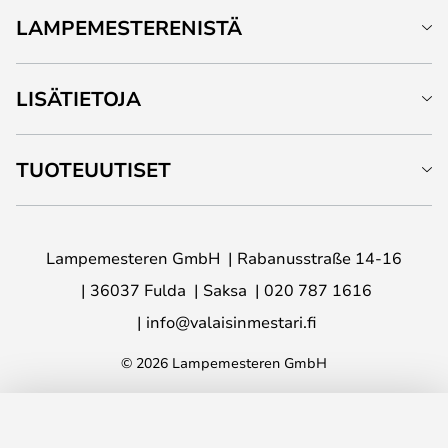
LAMPEMESTERENISTÄ
LISÄTIETOJA
TUOTEUUTISET
Lampemesteren GmbH
Rabanusstraße 14-16
36037 Fulda
Saksa
020 787 1616
info@valaisinmestari.fi
© 2026 Lampemesteren GmbH
LISÄÄ OSTOSKORIIN