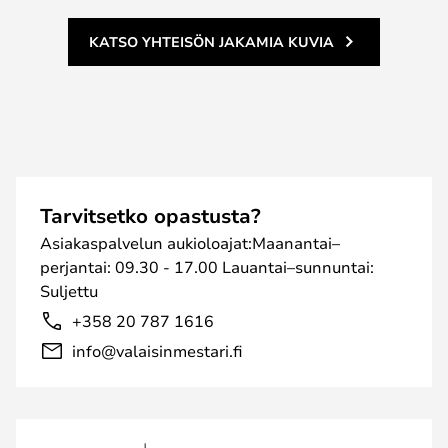
KATSO YHTEISÖN JAKAMIA KUVIA
Tarvitsetko opastusta?
Asiakaspalvelun aukioloajat:Maanantai–
perjantai: 09.30 - 17.00 Lauantai–sunnuntai:
Suljettu
+358 20 787 1616
info@valaisinmestari.fi