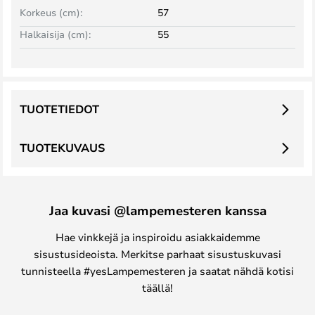
Korkeus (cm):
57
Halkaisija (cm):
55
TUOTETIEDOT
TUOTEKUVAUS
Jaa kuvasi @lampemesteren kanssa
Hae vinkkejä ja inspiroidu asiakkaidemme
sisustusideoista. Merkitse parhaat sisustuskuvasi
tunnisteella #yesLampemesteren ja saatat nähdä kotisi
täällä!