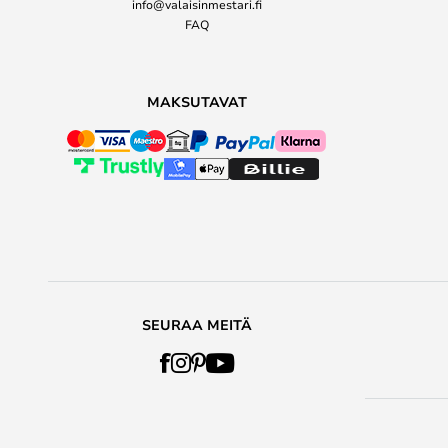
info@valaisinmestari.fi
FAQ
MAKSUTAVAT
SEURAA MEITÄ