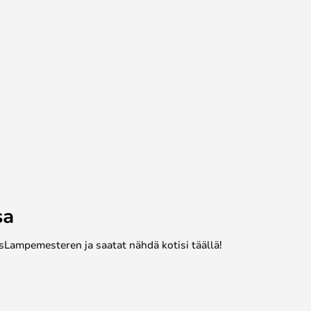
sa
sLampemesteren ja saatat nähdä kotisi täällä!