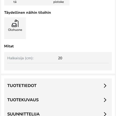
tä
pistoke
Täydellinen näihin tiloihin
Olohuone
Mitat
Halkaisija (cm):
20
TUOTETIEDOT
TUOTEKUVAUS
SUUNNITTELIJA