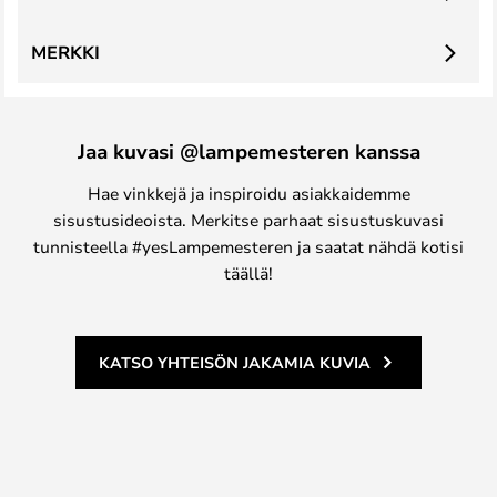
MERKKI
Jaa kuvasi @lampemesteren kanssa
Hae vinkkejä ja inspiroidu asiakkaidemme
sisustusideoista. Merkitse parhaat sisustuskuvasi
tunnisteella #yesLampemesteren ja saatat nähdä kotisi
täällä!
KATSO YHTEISÖN JAKAMIA KUVIA