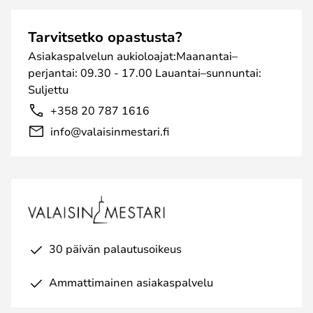
Tarvitsetko opastusta?
Asiakaspalvelun aukioloajat:Maanantai–
perjantai: 09.30 - 17.00 Lauantai–sunnuntai:
Suljettu
+358 20 787 1616
info@valaisinmestari.fi
30 päivän palautusoikeus
Ammattimainen asiakaspalvelu