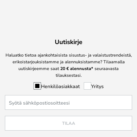
Uutiskirje
Haluatko tietoa ajankohtaisista sisustus- ja valaistustrendeistä,
erikoistarjouksistamme ja alennuksistamme? Tilaamalla
uutiskirjeemme saat
20 € alennusta*
seuraavasta
tilauksestasi.
Henkilöasiakkaat
Yritys
TILAA