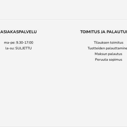
ASIAKASPALVELU
TOIMITUS JA PALAUTU
ma-pe: 9.30-17:00
Tilauksen toimitus
la-su: SULJETTU
Tuotteiden palauttamin
Maksun palautus
Peruuta sopimus