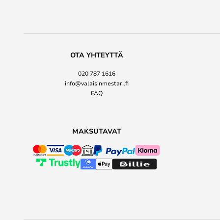
OTA YHTEYTTÄ
020 787 1616
info@valaisinmestari.fi
FAQ
MAKSUTAVAT