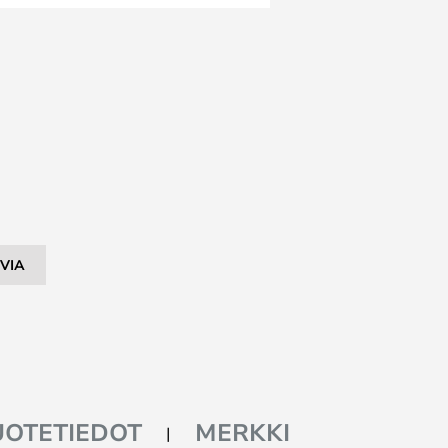
VIA
UOTETIEDOT
MERKKI