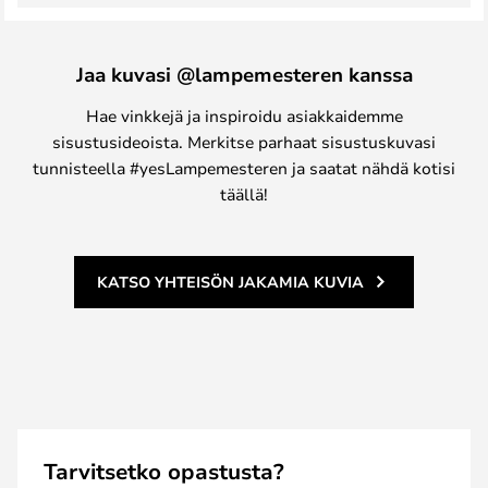
Jaa kuvasi @lampemesteren kanssa
Hae vinkkejä ja inspiroidu asiakkaidemme
sisustusideoista. Merkitse parhaat sisustuskuvasi
tunnisteella #yesLampemesteren ja saatat nähdä kotisi
täällä!
KATSO YHTEISÖN JAKAMIA KUVIA
Tarvitsetko opastusta?