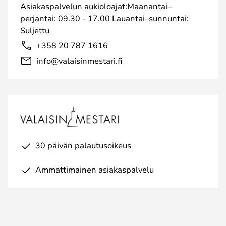
Asiakaspalvelun aukioloajat:Maanantai–
perjantai: 09.30 - 17.00 Lauantai–sunnuntai:
Suljettu
+358 20 787 1616
info@valaisinmestari.fi
30 päivän palautusoikeus
Ammattimainen asiakaspalvelu