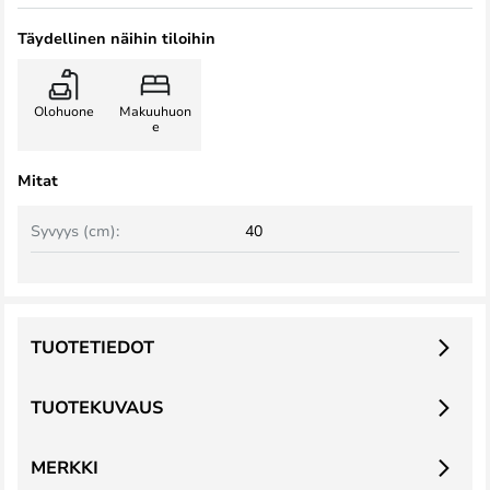
Täydellinen näihin tiloihin
Olohuone
Makuuhuon
e
Mitat
Syvyys (cm):
40
TUOTETIEDOT
TUOTEKUVAUS
MERKKI