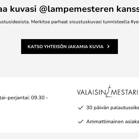
aa kuvasi @lampemesteren kans
ustusideoista. Merkitse parhaat sisustuskuvasi tunnisteella #ye
KATSO YHTEISÖN JAKAMIA KUVIA
ai–perjantai: 09.30 -
30 päivän palautusoik
Ammattimainen asiaka