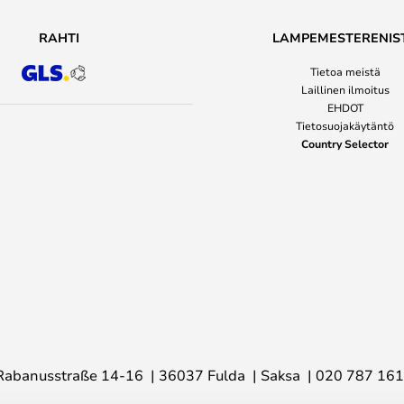
RAHTI
LAMPEMESTERENIS
Tietoa meistä
Laillinen ilmoitus
EHDOT
Tietosuojakäytäntö
Country Selector
Rabanusstraße 14-16
36037 Fulda
Saksa
020 787 16