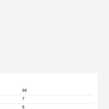
96
7
6