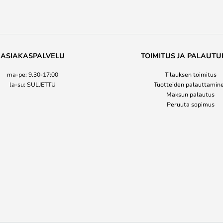
ASIAKASPALVELU
TOIMITUS JA PALAUTU
ma-pe: 9.30-17:00
Tilauksen toimitus
la-su: SULJETTU
Tuotteiden palauttamin
Maksun palautus
Peruuta sopimus