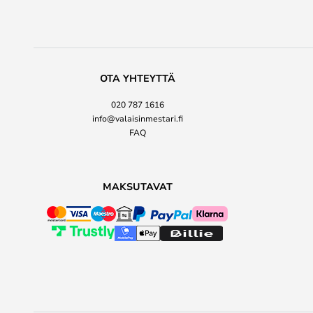
OTA YHTEYTTÄ
020 787 1616
info@valaisinmestari.fi
FAQ
MAKSUTAVAT