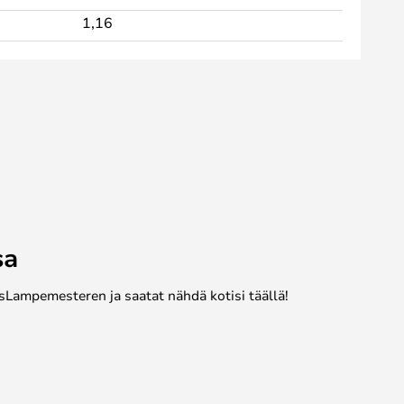
1,16
sa
sLampemesteren ja saatat nähdä kotisi täällä!