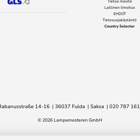
Tietoa meistä
Laillinen ilmoitus
EHDOT
Tietosuojakäytäntö
Country Selector
Rabanusstraße 14-16
36037 Fulda
Saksa
020 787 16
© 2026 Lampemesteren GmbH