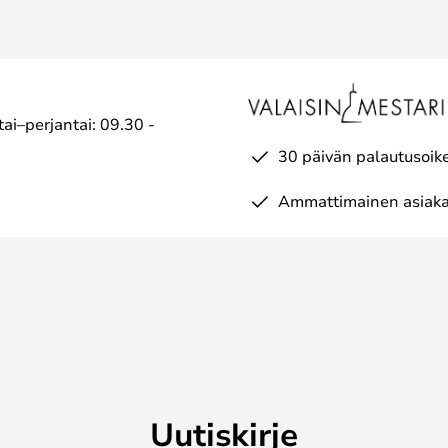
ai–perjantai: 09.30 -
30 päivän palautusoik
Ammattimainen asiaka
Uutiskirje