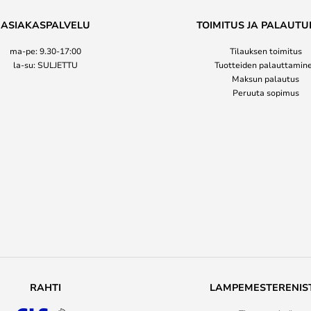
ASIAKASPALVELU
TOIMITUS JA PALAUTU
ma-pe: 9.30-17:00
Tilauksen toimitus
la-su: SULJETTU
Tuotteiden palauttamin
Maksun palautus
Peruuta sopimus
RAHTI
LAMPEMESTERENIS