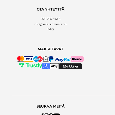
OTA YHTEYTTÄ
020 787 1616
info@valaisinmestari.fi
FAQ
MAKSUTAVAT
SEURAA MEITÄ