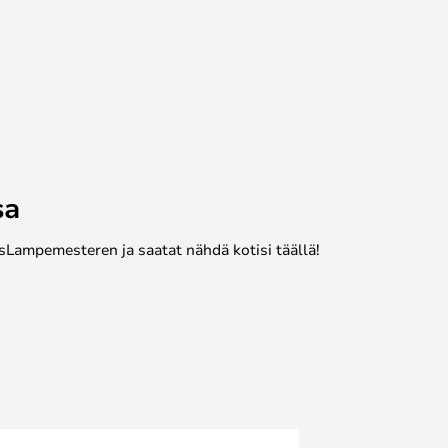
sa
sLampemesteren ja saatat nähdä kotisi täällä!