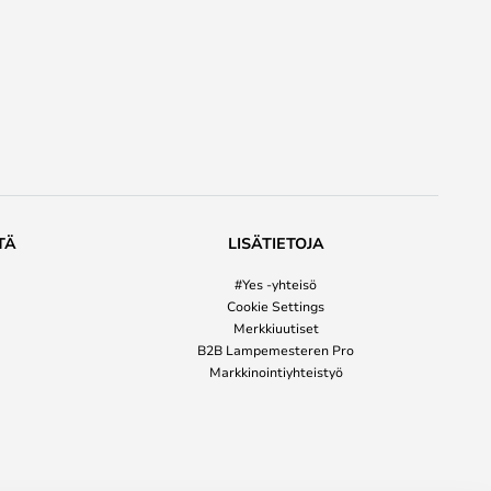
TÄ
LISÄTIETOJA
#Yes -yhteisö
Cookie Settings
Merkkiuutiset
B2B Lampemesteren Pro
Markkinointiyhteistyö