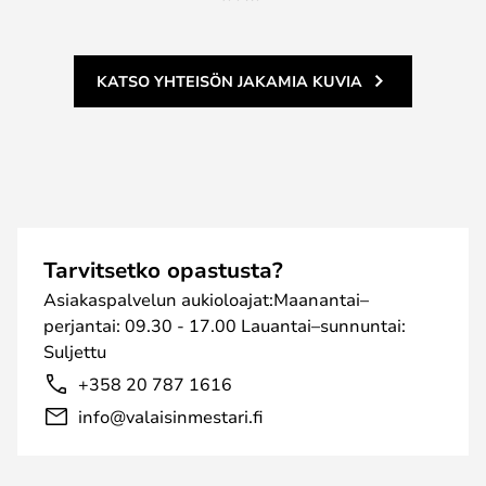
KATSO YHTEISÖN JAKAMIA KUVIA
Tarvitsetko opastusta?
Asiakaspalvelun aukioloajat:Maanantai–
perjantai: 09.30 - 17.00 Lauantai–sunnuntai:
Suljettu
+358 20 787 1616
info@valaisinmestari.fi