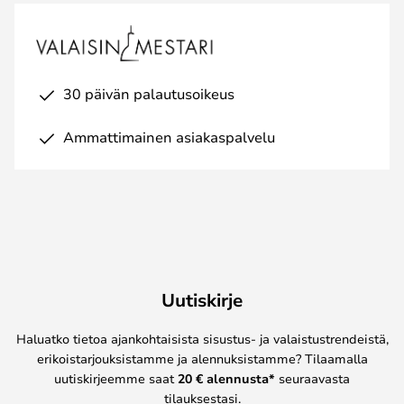
30 päivän palautusoikeus
Ammattimainen asiakaspalvelu
Uutiskirje
Haluatko tietoa ajankohtaisista sisustus- ja valaistustrendeistä,
erikoistarjouksistamme ja alennuksistamme? Tilaamalla
uutiskirjeemme saat
20 € alennusta*
seuraavasta
tilauksestasi.