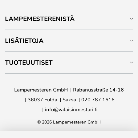
LAMPEMESTERENISTÄ
LISÄTIETOJA
TUOTEUUTISET
Lampemesteren GmbH
Rabanusstraße 14-16
36037 Fulda
Saksa
020 787 1616
info@valaisinmestari.fi
© 2026 Lampemesteren GmbH