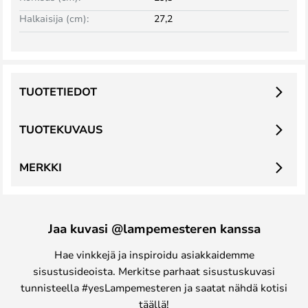
Halkaisija (cm):
27,2
TUOTETIEDOT
TUOTEKUVAUS
MERKKI
Jaa kuvasi @lampemesteren kanssa
Hae vinkkejä ja inspiroidu asiakkaidemme
sisustusideoista. Merkitse parhaat sisustuskuvasi
tunnisteella #yesLampemesteren ja saatat nähdä kotisi
täällä!