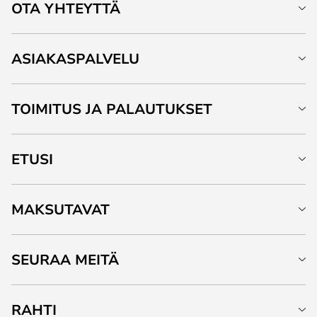
OTA YHTEYTTÄ
ASIAKASPALVELU
TOIMITUS JA PALAUTUKSET
ETUSI
MAKSUTAVAT
SEURAA MEITÄ
RAHTI