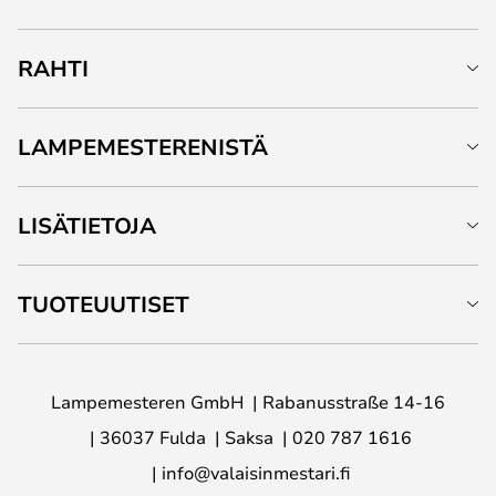
RAHTI
LAMPEMESTERENISTÄ
LISÄTIETOJA
TUOTEUUTISET
Lampemesteren GmbH
Rabanusstraße 14-16
36037 Fulda
Saksa
020 787 1616
info@valaisinmestari.fi