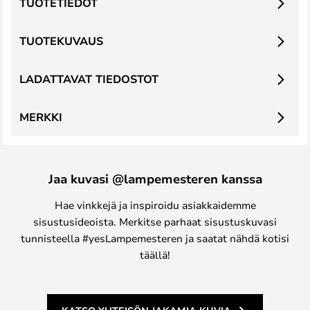
TUOTETIEDOT
TUOTEKUVAUS
LADATTAVAT TIEDOSTOT
MERKKI
Jaa kuvasi @lampemesteren kanssa
Hae vinkkejä ja inspiroidu asiakkaidemme
sisustusideoista. Merkitse parhaat sisustuskuvasi
tunnisteella #yesLampemesteren ja saatat nähdä kotisi
täällä!