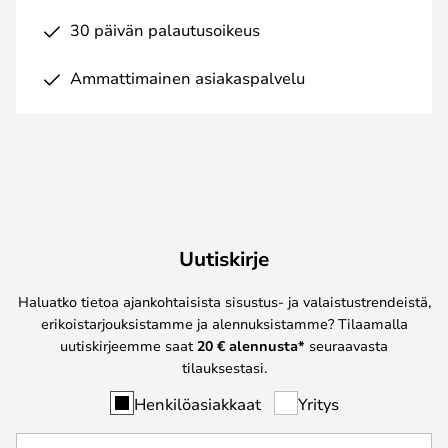
30 päivän palautusoikeus
Ammattimainen asiakaspalvelu
Uutiskirje
Haluatko tietoa ajankohtaisista sisustus- ja valaistustrendeistä,
erikoistarjouksistamme ja alennuksistamme? Tilaamalla
uutiskirjeemme saat
20 € alennusta*
seuraavasta
tilauksestasi.
Henkilöasiakkaat
Yritys