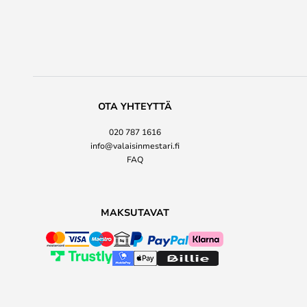
OTA YHTEYTTÄ
020 787 1616
info@valaisinmestari.fi
FAQ
MAKSUTAVAT