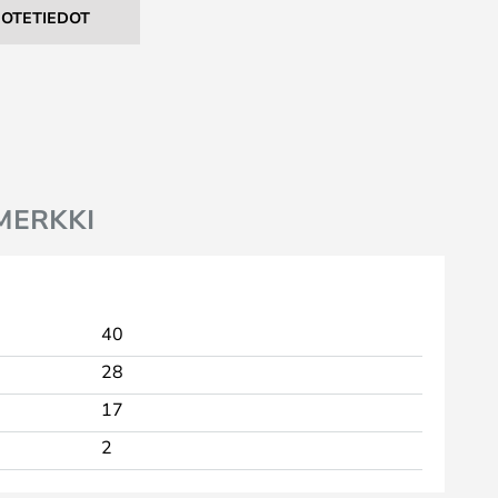
UOTETIEDOT
MERKKI
40
28
17
2