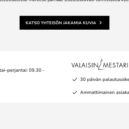
KATSO YHTEISÖN JAKAMIA KUVIA
ai–perjantai: 09.30 -
30 päivän palautusoik
Ammattimainen asiaka