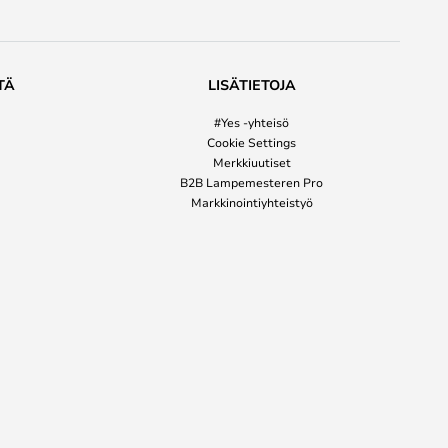
TÄ
LISÄTIETOJA
#Yes -yhteisö
Cookie Settings
Merkkiuutiset
B2B Lampemesteren Pro
Markkinointiyhteistyö