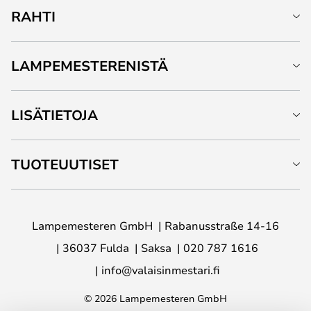
RAHTI
LAMPEMESTERENISTÄ
LISÄTIETOJA
TUOTEUUTISET
Lampemesteren GmbH
Rabanusstraße 14-16
36037 Fulda
Saksa
020 787 1616
info@valaisinmestari.fi
© 2026 Lampemesteren GmbH