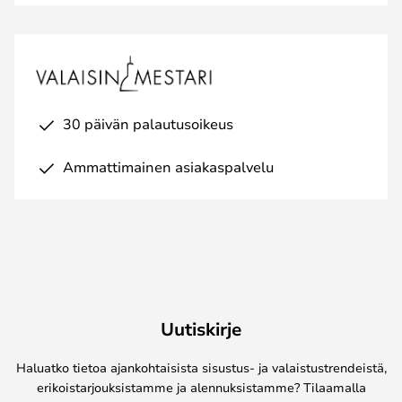
30 päivän palautusoikeus
Ammattimainen asiakaspalvelu
Uutiskirje
Haluatko tietoa ajankohtaisista sisustus- ja valaistustrendeistä,
erikoistarjouksistamme ja alennuksistamme? Tilaamalla