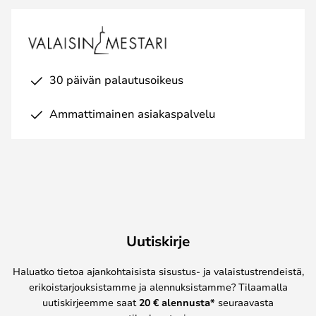
30 päivän palautusoikeus
Ammattimainen asiakaspalvelu
Uutiskirje
Haluatko tietoa ajankohtaisista sisustus- ja valaistustrendeistä,
erikoistarjouksistamme ja alennuksistamme? Tilaamalla
uutiskirjeemme saat
20 € alennusta*
seuraavasta