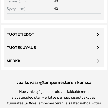
Leveys (cm):
40
Syvyys (cm):
40
TUOTETIEDOT
TUOTEKUVAUS
MERKKI
Jaa kuvasi @lampemesteren kanssa
Hae vinkkejä ja inspiroidu asiakkaidemme
sisustusideoista. Merkitse parhaat sisustuskuvasi
tunnisteella #yesLampemesteren ja saatat nähdä kotisi