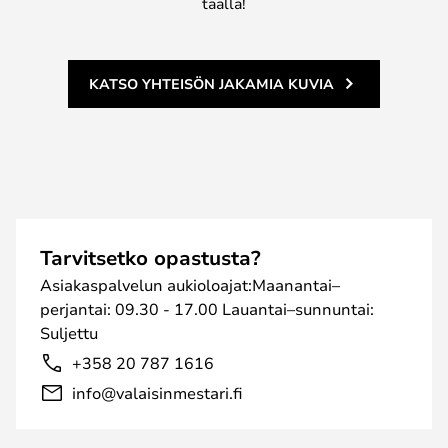
täällä!
KATSO YHTEISÖN JAKAMIA KUVIA
Tarvitsetko opastusta?
Asiakaspalvelun aukioloajat:Maanantai–
perjantai: 09.30 - 17.00 Lauantai–sunnuntai:
Suljettu
+358 20 787 1616
info@valaisinmestari.fi