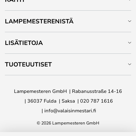
LAMPEMESTERENISTÄ
LISÄTIETOJA
TUOTEUUTISET
Lampemesteren GmbH
Rabanusstraße 14-16
36037 Fulda
Saksa
020 787 1616
info@valaisinmestari.fi
© 2026 Lampemesteren GmbH