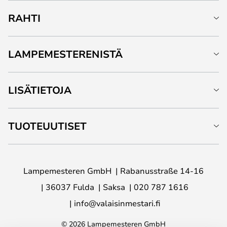
RAHTI
LAMPEMESTERENISTÄ
LISÄTIETOJA
TUOTEUUTISET
Lampemesteren GmbH
Rabanusstraße 14-16
36037 Fulda
Saksa
020 787 1616
info@valaisinmestari.fi
© 2026 Lampemesteren GmbH