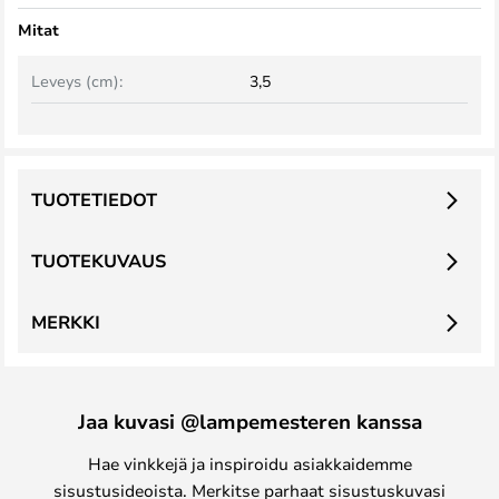
Mitat
Leveys (cm):
3,5
TUOTETIEDOT
TUOTEKUVAUS
MERKKI
Jaa kuvasi @lampemesteren kanssa
Hae vinkkejä ja inspiroidu asiakkaidemme
sisustusideoista. Merkitse parhaat sisustuskuvasi