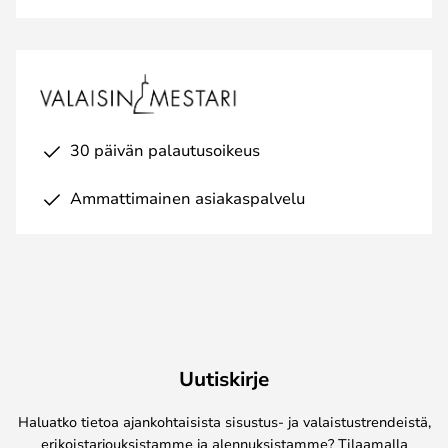
30 päivän palautusoikeus
Ammattimainen asiakaspalvelu
Uutiskirje
Haluatko tietoa ajankohtaisista sisustus- ja valaistustrendeistä,
erikoistarjouksistamme ja alennuksistamme? Tilaamalla