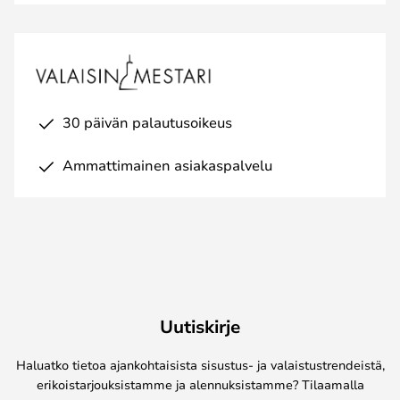
30 päivän palautusoikeus
Ammattimainen asiakaspalvelu
Uutiskirje
Haluatko tietoa ajankohtaisista sisustus- ja valaistustrendeistä,
erikoistarjouksistamme ja alennuksistamme? Tilaamalla