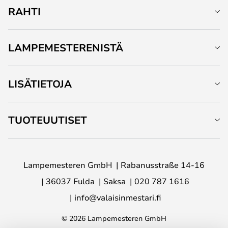
RAHTI
LAMPEMESTERENISTÄ
LISÄTIETOJA
TUOTEUUTISET
Lampemesteren GmbH
Rabanusstraße 14-16
36037 Fulda
Saksa
020 787 1616
info@valaisinmestari.fi
© 2026 Lampemesteren GmbH