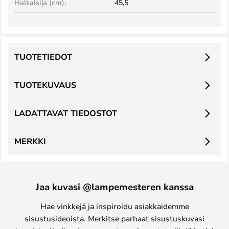
Halkaisija (cm):
45,5
TUOTETIEDOT
TUOTEKUVAUS
LADATTAVAT TIEDOSTOT
MERKKI
Jaa kuvasi @lampemesteren kanssa
Hae vinkkejä ja inspiroidu asiakkaidemme
sisustusideoista. Merkitse parhaat sisustuskuvasi