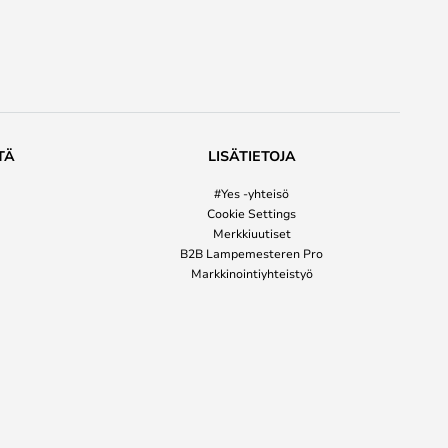
TÄ
LISÄTIETOJA
#Yes -yhteisö
Cookie Settings
Merkkiuutiset
B2B Lampemesteren Pro
Markkinointiyhteistyö