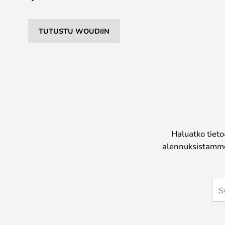
TUTUSTU WOUDIIN
Haluatko tieto
alennuksistamme