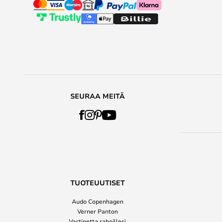
SEURAA MEITÄ
TUOTEUUTISET
Audo Copenhagen
Verner Panton
Vastinetta rahoillesi