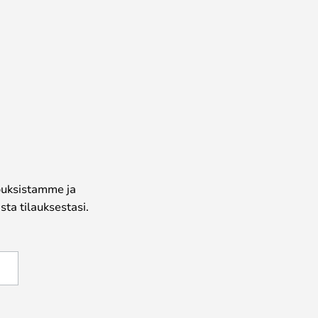
jouksistamme ja
ta tilauksestasi.