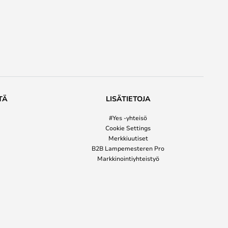
TÄ
LISÄTIETOJA
#Yes -yhteisö
Cookie Settings
Merkkiuutiset
B2B Lampemesteren Pro
Markkinointiyhteistyö