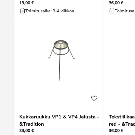
19,00 €
36,00 €
Toimitusaika: 3-4 viikkoa
Toimitusai
Kukkaruukku VP1 & VP4 Jalusta -
Tekstiilika
&Tradition
red - &Trad
33,00 €
36,00 €