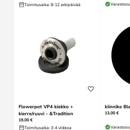
Varastoss
Toimitusaika: 8-12 arkipäivää
Flowerpot VP4 kiekko +
kiinnike Bl
13,00 €
kierre/ruuvi - &Tradition
19,00 €
Varastoss
Toimitusaika: 3-4 viikkoa