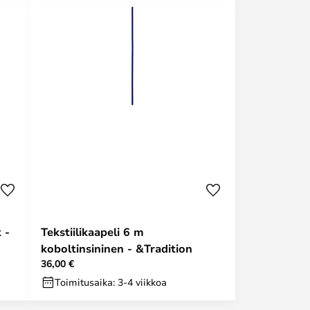
 -
Tekstiilikaapeli 6 m
koboltinsininen - &Tradition
36,00 €
Toimitusaika: 3-4 viikkoa