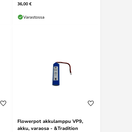
36,00 €
Varastossa
Flowerpot akkulamppu VP9,
akku, varaosa - &Tradition