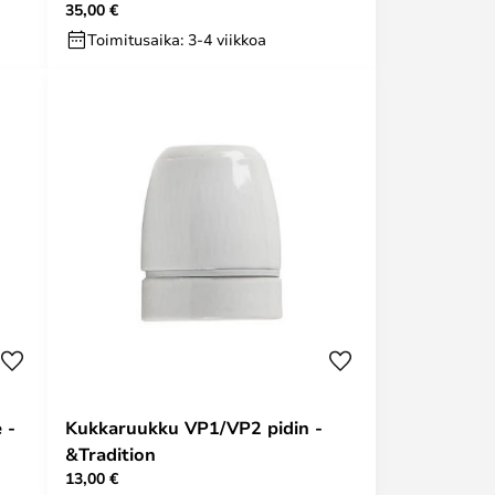
35,00 €
Toimitusaika: 3-4 viikkoa
 -
Kukkaruukku VP1/VP2 pidin -
&Tradition
13,00 €