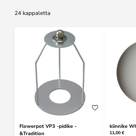
24 kappaletta
Flowerpot VP3 -pidike -
kiinnike Wh
11,00 €
&Tradition