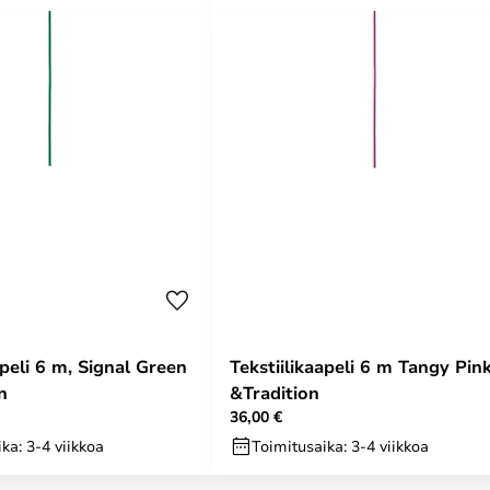
apeli 6 m, Signal Green
Tekstiilikaapeli 6 m Tangy Pink
n
&Tradition
36,00 €
ka: 3-4 viikkoa
Toimitusaika: 3-4 viikkoa