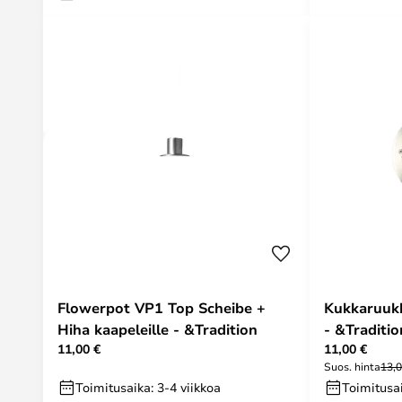
Flowerpot VP1 Top Scheibe +
Kukkaruukk
Hiha kaapeleille - &Tradition
- &Traditio
11,00 €
11,00 €
Suos. hinta
13,0
Toimitusaika: 3-4 viikkoa
Toimitusai