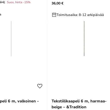
0 €
Suos. hinta -15%
36,00 €
a
Toimitusaika: 8-12 arkipäivää
apeli 6 m, valkoinen -
Tekstiilikaapeli 6 m, harmaa-
beige – &Tradition