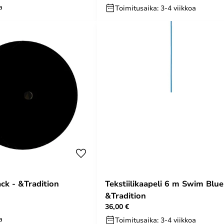
a
Toimitusaika: 3-4 viikkoa
ack - &Tradition
Tekstiilikaapeli 6 m Swim Blue
&Tradition
36,00 €
a
Toimitusaika: 3-4 viikkoa