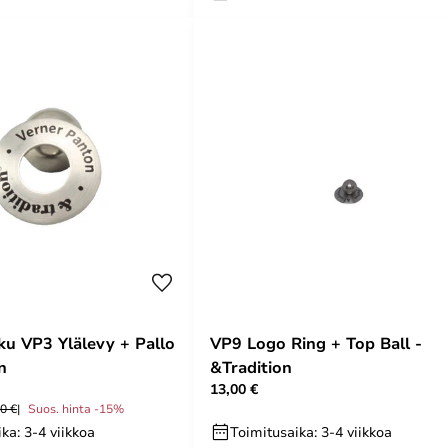
u VP3 Ylälevy + Pallo
VP9 Logo Ring + Top Ball -
n
&Tradition
13,00 €
0 €
Suos. hinta -15%
ka: 3-4 viikkoa
Toimitusaika: 3-4 viikkoa