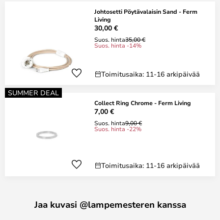
Johtosetti Pöytävalaisin Sand - Ferm
Living
30,00 €
Suos. hinta
35,00 €
Suos. hinta -14%
Toimitusaika: 11-16 arkipäivää
SUMMER DEAL
Collect Ring Chrome - Ferm Living
7,00 €
Suos. hinta
9,00 €
Suos. hinta -22%
Toimitusaika: 11-16 arkipäivää
Jaa kuvasi @lampemesteren kanssa