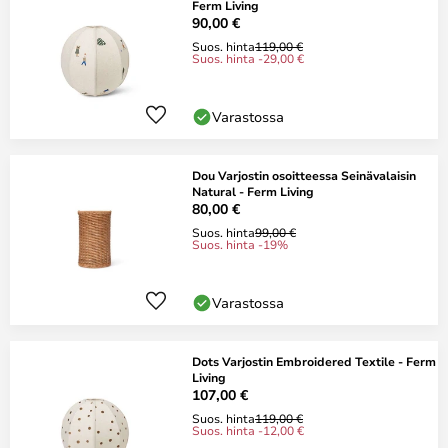
Ferm Living
90,00 €
Suos. hinta
119,00 €
Suos. hinta -29,00 €
Varastossa
Dou Varjostin osoitteessa Seinävalaisin
Natural - Ferm Living
80,00 €
Suos. hinta
99,00 €
Suos. hinta -19%
Varastossa
Dots Varjostin Embroidered Textile - Ferm
Living
107,00 €
Suos. hinta
119,00 €
Suos. hinta -12,00 €