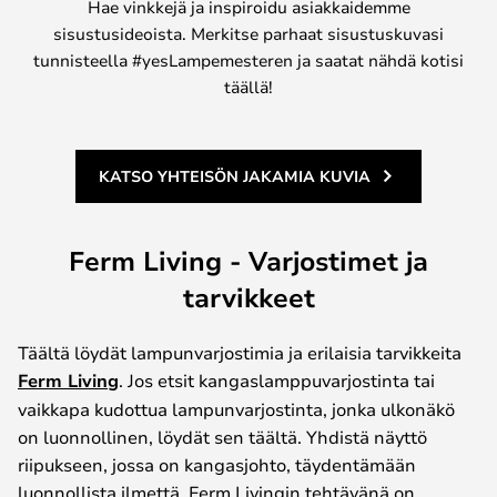
Hae vinkkejä ja inspiroidu asiakkaidemme
sisustusideoista. Merkitse parhaat sisustuskuvasi
tunnisteella #yesLampemesteren ja saatat nähdä kotisi
täällä!
KATSO YHTEISÖN JAKAMIA KUVIA
Ferm Living - Varjostimet ja
tarvikkeet
Täältä löydät lampunvarjostimia ja erilaisia tarvikkeita
Ferm Living
. Jos etsit kangaslamppuvarjostinta tai
vaikkapa kudottua lampunvarjostinta, jonka ulkonäkö
on luonnollinen, löydät sen täältä. Yhdistä näyttö
riipukseen, jossa on kangasjohto, täydentämään
luonnollista ilmettä. Ferm Livingin tehtävänä on