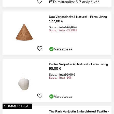
Toimitusaika: 5-7 arkipäivää
Dou Varjostin Ø45 Natural - Ferm Living
127,00 €
Suos. hinta
149,00 €
Suos. hinta -22,00 €
Varastossa
Kurbis Varjostin 40 Natural - Ferm Living
90,00 €
Suos. hinta
99,00 €
Suos. hinta -9%
Varastossa
SUMMER DEAL
The Park Varjostin Embroidered Textile -