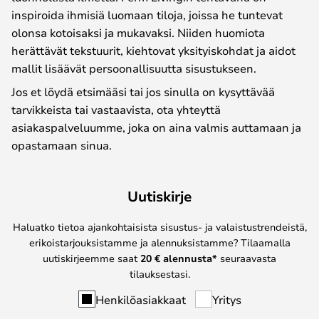
inspiroida ihmisiä luomaan tiloja, joissa he tuntevat
olonsa kotoisaksi ja mukavaksi. Niiden huomiota
herättävät tekstuurit, kiehtovat yksityiskohdat ja aidot
mallit lisäävät persoonallisuutta sisustukseen.
Jos et löydä etsimääsi tai jos sinulla on kysyttävää
tarvikkeista tai vastaavista, ota yhteyttä
asiakaspalveluumme, joka on aina valmis auttamaan ja
opastamaan sinua.
Uutiskirje
Haluatko tietoa ajankohtaisista sisustus- ja valaistustrendeistä,
erikoistarjouksistamme ja alennuksistamme? Tilaamalla
uutiskirjeemme saat
20 € alennusta*
seuraavasta
tilauksestasi.
Henkilöasiakkaat
Yritys