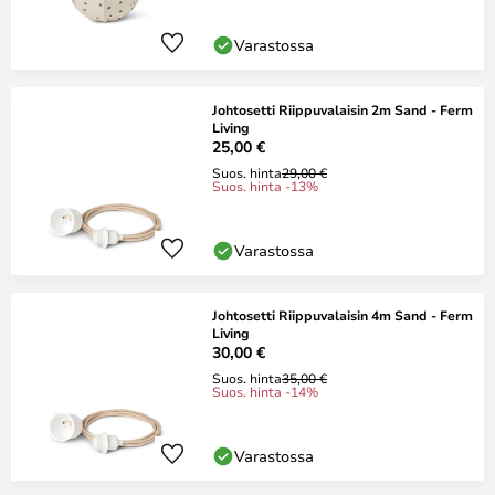
Varastossa
Johtosetti Riippuvalaisin 2m Sand - Ferm
Living
25,00 €
Suos. hinta
29,00 €
Suos. hinta -13%
Varastossa
Johtosetti Riippuvalaisin 4m Sand - Ferm
Living
30,00 €
Suos. hinta
35,00 €
Suos. hinta -14%
Varastossa